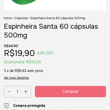
Início
>
Capsulas
>
Espinheira Santa 60 cápsulas 500mg
Espinheira Santa 60 cápsulas
500mg
R$34,90
R$19,90
43
% OFF
Economize:
R$15,00
3
x de
R$6,63
sem juros
Ver mais detalhes
Compra protegida