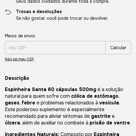
Seus dados cuidados durante toda a compra.
Trocas e devoluções
Se não gostar, você pode trocar ou devolver.
Entregas para o CEP:
Alterar CEP
Meios de envio
Calcular
Não sei meu CEP
Descrição
Espinheira Santa 60 cápsulas 500mg
é a solução
natural para quem sofre com
cólica de estômago
,
gases
,
febre
e problemas relacionados à
vesícula
.
Este poderoso suplemento é especialmente
recomendado para aliviar sintomas de
gastrite
e
úlcera
, além de auxiliar no combate à
prisão de ventre
.
Ingredientes Naturais:
Composto por
Espinheira