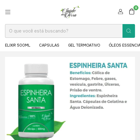
0
ELIXIR 500ML
CAPSULAS
GEL TERMOATIVO
ÓLEOS ESSENCIA