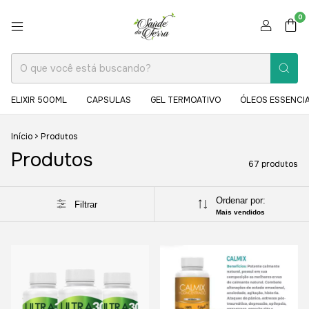
0
ELIXIR 500ML
CAPSULAS
GEL TERMOATIVO
ÓLEOS ESSENCIA
Início
>
Produtos
Produtos
67 produtos
Ordenar por:
Filtrar
Mais vendidos