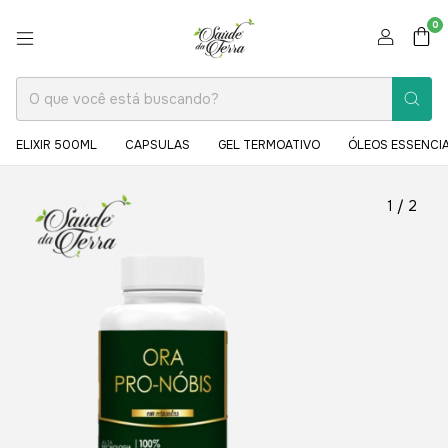
0
ELIXIR 500ML
CAPSULAS
GEL TERMOATIVO
ÓLEOS ESSENCIA
1
/
2