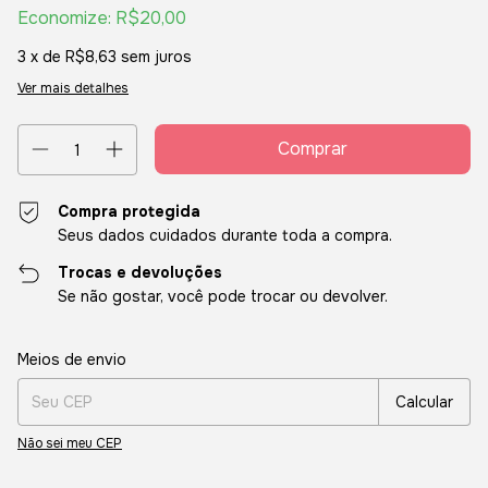
Economize:
R$20,00
3
x de
R$8,63
sem juros
Ver mais detalhes
Compra protegida
Seus dados cuidados durante toda a compra.
Trocas e devoluções
Se não gostar, você pode trocar ou devolver.
Entregas para o CEP:
Alterar CEP
Meios de envio
Calcular
Não sei meu CEP