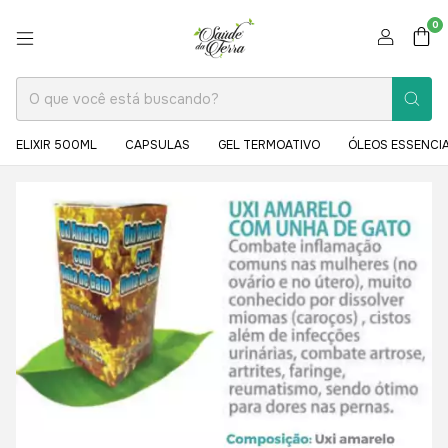
0
ELIXIR 500ML
CAPSULAS
GEL TERMOATIVO
ÓLEOS ESSENCIA