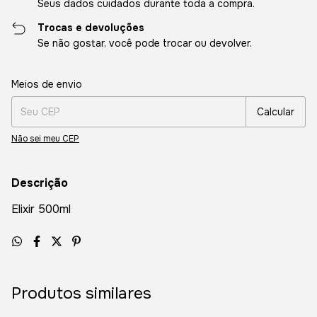
Seus dados cuidados durante toda a compra.
Trocas e devoluções
Se não gostar, você pode trocar ou devolver.
Entregas para o CEP:
Alterar CEP
Meios de envio
Calcular
Não sei meu CEP
Descrição
Elixir 500ml
Produtos similares