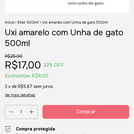
Início
>
Elixir 500ml
>
Uxi amarelo com Unha de gato 500ml
Uxi amarelo com Unha de gato
500ml
R$25,00
R$17,00
32
% OFF
Economize:
R$8,00
3
x de
R$5,67
sem juros
Ver mais detalhes
Compra protegida