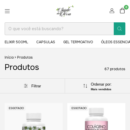
0
ELIXIR 500ML
CAPSULAS
GEL TERMOATIVO
ÓLEOS ESSENCIA
Início
>
Produtos
Produtos
67 produtos
Ordenar por:
Filtrar
Mais vendidos
ESGOTADO
ESGOTADO