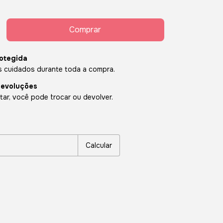
otegida
 cuidados durante toda a compra.
devoluções
ar, você pode trocar ou devolver.
P:
Alterar CEP
Calcular