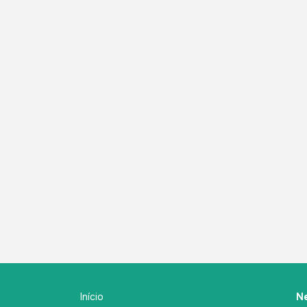
Início
Ne